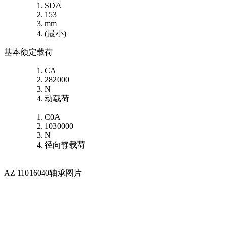
SDA
153
mm
(最小)
基本额定载荷
CA
282000
N
动载荷
C0A
1030000
N
径向静载荷
AZ 11016040轴承图片