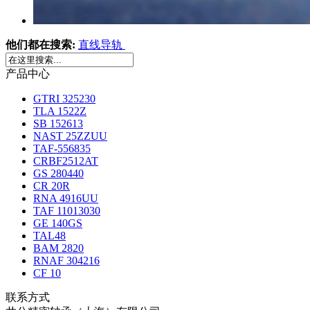
他们都在搜索:
直线导轨
产品中心
GTRI 325230
TLA 1522Z
SB 152613
NAST 25ZZUU
TAF-556835
CRBF2512AT
GS 280440
CR 20R
RNA 4916UU
TAF 11013030
GE 140GS
TAL48
BAM 2820
RNAF 304216
CF 10
联系方式