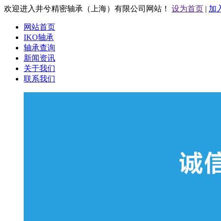
欢迎进入井兮精密轴承（上海）有限公司网站！
设为首页
|
加
网站首页
IKO轴承
轴承查询
新闻资讯
关于我们
联系我们