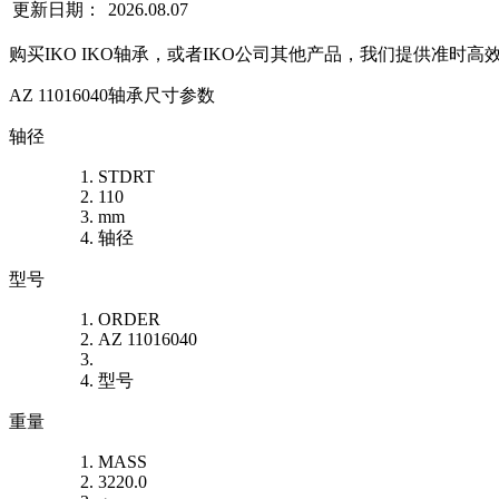
更新日期：
2026.08.07
购买IKO IKO轴承，或者IKO公司其他产品，我们提供准时高
AZ 11016040轴承尺寸参数
轴径
STDRT
110
mm
轴径
型号
ORDER
AZ 11016040
型号
重量
MASS
3220.0