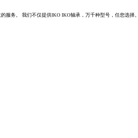
效的服务。 我们不仅提供IKO IKO轴承，万千种型号，任您选择