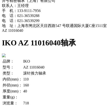
井兮精密轴承（上海）有限公司
联系人：王经理
手 机：133-9111-7956
电 话：021-36539288
电 话：021-36539299
地 址：上海市闸北区天目西路547 号联通国际大厦C座1511室
AZ 11016040
IKO AZ 11016040轴承
品牌：
IKO
型号：
AZ 11016040
类型：
滚针推力轴承
内径(mm)：
110
外径(mm)：
160
厚度(mm)：
40
重量(g)：
浏览量：
718