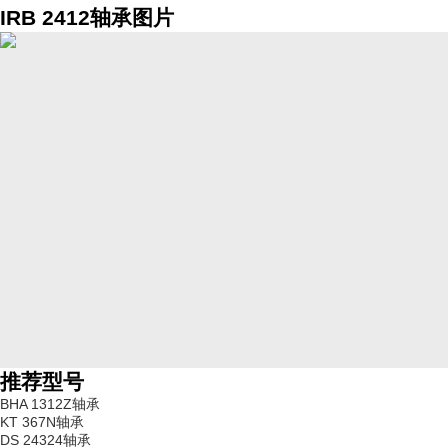
IRB 2412轴承图片
推荐型号
BHA 1312Z轴承
KT 367N轴承
DS 24324轴承