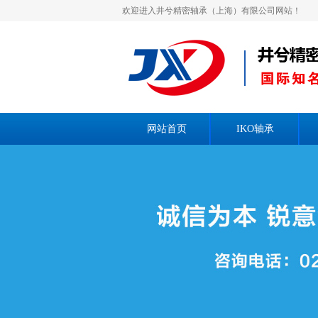
欢迎进入井兮精密轴承（上海）有限公司网站！
网站首页
IKO轴承