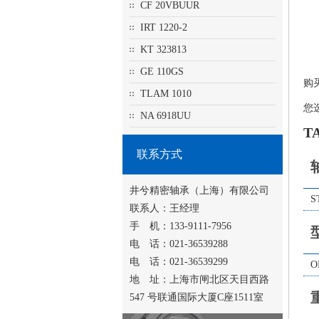
CF 20VBUUR
IRT 1220-2
KT 323813
GE 110GS
购
TLAM 1010
您
NA 6918UU
T
联系方式
井兮精密轴承（上海）有限公司
S
联系人：王经理
手 机：133-9111-7956
电 话：021-36539288
电 话：021-36539299
O
地 址：上海市闸北区天目西路
547 号联通国际大厦C座1511室