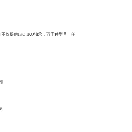
们不仅提供IKO IKO轴承，万千种型号，任
径
号