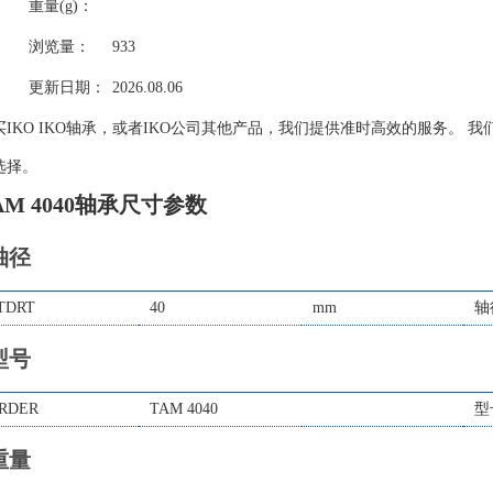
重量(g)：
浏览量：
933
更新日期：
2026.08.06
买IKO IKO轴承，或者IKO公司其他产品，我们提供准时高效的服务。 我
选择。
AM 4040轴承尺寸参数
轴径
TDRT
40
mm
轴
型号
RDER
TAM 4040
型
重量