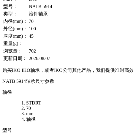
型号：
NATB 5914
类型：
滚针轴承
内径(mm)：
70
外径(mm)：
100
厚度(mm)：
45
重量(g)：
浏览量：
702
更新日期：
2026.08.07
购买IKO IKO轴承，或者IKO公司其他产品，我们提供准时高
NATB 5914轴承尺寸参数
轴径
STDRT
70
mm
轴径
型号