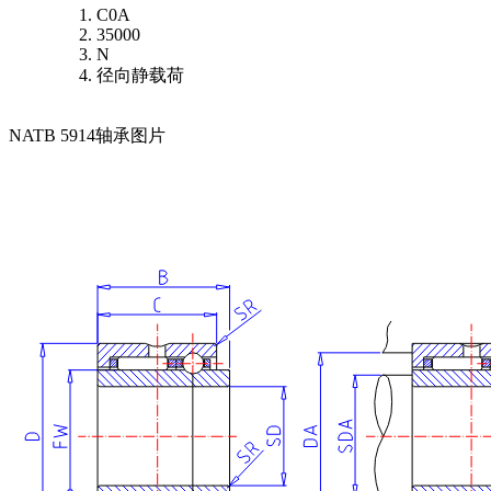
C0A
35000
N
径向静载荷
NATB 5914轴承图片