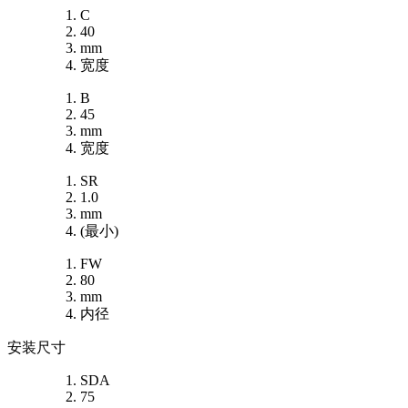
C
40
mm
宽度
B
45
mm
宽度
SR
1.0
mm
(最小)
FW
80
mm
内径
安装尺寸
SDA
75