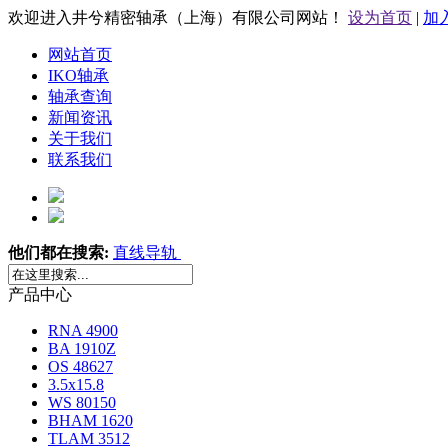
欢迎进入井兮精密轴承（上海）有限公司网站！
设为首页
|
加
网站首页
IKO轴承
轴承查询
新闻资讯
关于我们
联系我们
他们都在搜索:
直线导轨
产品中心
RNA 4900
BA 1910Z
OS 48627
3.5x15.8
WS 80150
BHAM 1620
TLAM 3512