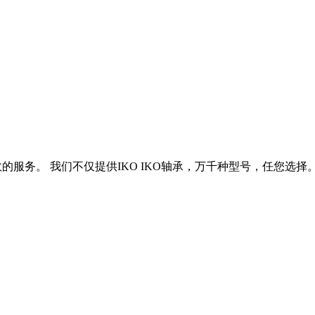
效的服务。 我们不仅提供IKO IKO轴承，万千种型号，任您选择