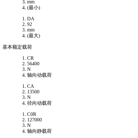
mm
(最小)
DA
92
mm
(最大)
基本额定载荷
CR
56400
N
轴向动载荷
CA
13500
N
径向动载荷
C0R
127000
N
轴向静载荷