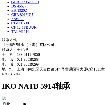
GBRI 223520 UU
DS 45627
BA 1320Z
CRB 8016UU
2.5x13.8
CF-FU1-30
CF 12-1FBUUR
TALM1516
联系方式
井兮精密轴承（上海）有限公司
联系人：王经理
手 机：133-9111-7956
电 话：021-36539288
电 话：021-36539299
地 址：上海市闸北区天目西路547 号联通国际大厦C座1511室
NATB 5914
IKO NATB 5914轴承
品牌：
IKO