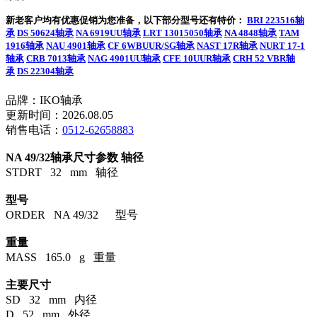
新老客户均有优惠促销为您准备，以下部分型号还有特价：
BRI 223516轴
承
DS 50624轴承
NA 6919UU轴承
LRT 13015050轴承
NA 4848轴承
TAM
1916轴承
NAU 4901轴承
CF 6WBUUR/SG轴承
NAST 17R轴承
NURT 17-1
轴承
CRB 7013轴承
NAG 4901UU轴承
CFE 10UUR轴承
CRH 52 VBR轴
承
DS 22304轴承
品牌：IKO轴承
更新时间：2026.08.05
销售电话：
0512-62658883
NA 49/32轴承尺寸参数
轴径
STDRT 32 mm 轴径
型号
ORDER NA 49/32 型号
重量
MASS 165.0 g 重量
主要尺寸
SD 32 mm 内径
D 52 mm 外径