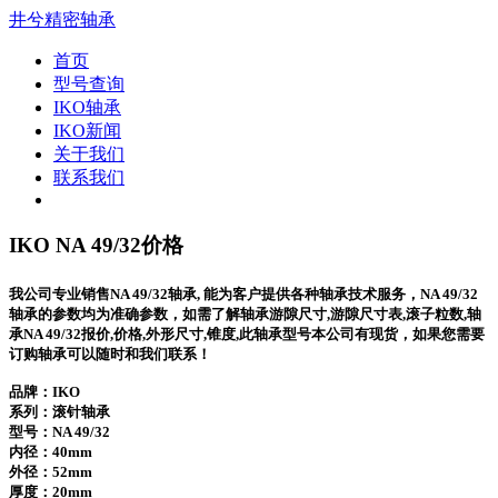
井兮精密轴承
首页
型号查询
IKO轴承
IKO新闻
关于我们
联系我们
IKO NA 49/32价格
我公司专业销售NA 49/32轴承, 能为客户提供各种轴承技术服务，NA 49/32
轴承的参数均为准确参数，如需了解轴承游隙尺寸,游隙尺寸表,滚子粒数,轴
承NA 49/32报价,价格,外形尺寸,锥度,此轴承型号本公司有现货，如果您需要
订购轴承可以随时和我们联系！
品牌：IKO
系列：滚针轴承
型号：
NA 49/32
内径：40mm
外径：52mm
厚度：20mm