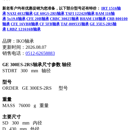
新老客户均有优惠促销为您准备，以下部分型号还有特价：
IRT 1516轴
承
NAXI 4032轴承
GE 60GS-2RS轴承
TAFI 122420轴承
BAM 116轴
承
5x19.8轴承
CFE 20B轴承
CRBC 30025轴承
BHAM 138轴承
CRB 800100
轴承
CFE 16VBR轴承
CF 5FB轴承
TAF-809535轴承
GE 35ES-2RS轴
承
LRBZ 121616B轴承
品牌：IKO轴承
更新时间：2026.08.07
销售电话：
0512-62658883
GE 300ES-2RS轴承尺寸参数
轴径
STDRT 300 mm 轴径
型号
ORDER GE 300ES-2RS 型号
重量
MASS 76000 g 重量
主要尺寸
SD 300 mm 内径
D 430 mm 外径