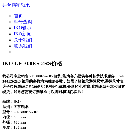
井兮精密轴承
首页
型号查询
IKO轴承
IKO新闻
关于我们
联系我们
IKO GE 300ES-2RS价格
我公司专业销售GE 300ES-2RS轴承, 能为客户提供各种轴承技术服务，GE
300ES-2RS 轴承的参数均为准确参数，如需了解轴承游隙尺寸,游隙尺寸表,
滚子粒数,轴承GE 300ES-2RS报价,价格,外形尺寸,锥度,此轴承型号本公司有
现货，如果您需要订购轴承可以随时和我们联系！
品牌：IKO
系列：关节轴承
型号：
GE 300ES-2RS
内径：300mm
外径：430mm
厚度：165mm