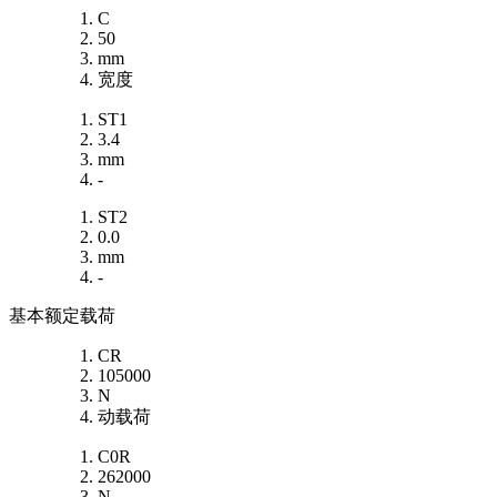
C
50
mm
宽度
ST1
3.4
mm
-
ST2
0.0
mm
-
基本额定载荷
CR
105000
N
动载荷
C0R
262000
N