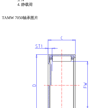
静载荷
TAMW 7050轴承图片