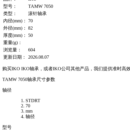
型号：
TAMW 7050
类型：
滚针轴承
内径(mm)：
70
外径(mm)：
82
厚度(mm)：
50
重量(g)：
浏览量：
604
更新日期：
2026.08.07
购买IKO IKO轴承，或者IKO公司其他产品，我们提供准时高
TAMW 7050轴承尺寸参数
轴径
STDRT
70
mm
轴径
型号