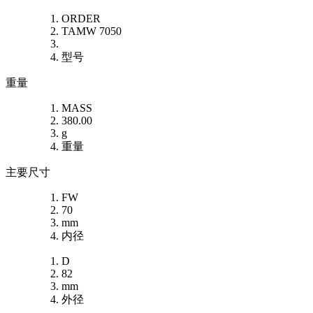
ORDER
TAMW 7050
型号
重量
MASS
380.00
g
重量
主要尺寸
FW
70
mm
内径
D
82
mm
外径