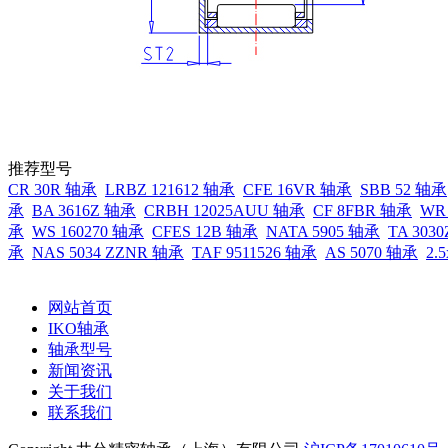
推荐型号
CR 30R 轴承
LRBZ 121612 轴承
CFE 16VR 轴承
SBB 52 轴承
承
BA 3616Z 轴承
CRBH 12025AUU 轴承
CF 8FBR 轴承
WR
承
WS 160270 轴承
CFES 12B 轴承
NATA 5905 轴承
TA 303
承
NAS 5034 ZZNR 轴承
TAF 9511526 轴承
AS 5070 轴承
2.
网站首页
IKO轴承
轴承型号
新闻资讯
关于我们
联系我们