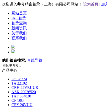
欢迎进入井兮精密轴承（上海）有限公司网站！
设为首页
|
加
网站首页
IKO轴承
轴承查询
新闻资讯
关于我们
联系我们
他们都在搜索:
直线导轨
产品中心
DS 28374
TA 2210Z
CRH 22VBUUR
AZK 20026520
TAF 384830
CF 10G
CRY 26VUU