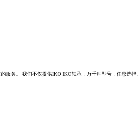
效的服务。 我们不仅提供IKO IKO轴承，万千种型号，任您选择