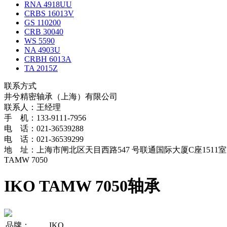
RNA 4918UU
CRBS 16013V
GS 110200
CRB 30040
WS 5590
NA 4903U
CRBH 6013A
TA 2015Z
联系方式
井兮精密轴承（上海）有限公司
联系人：王经理
手 机：133-9111-7956
电 话：021-36539288
电 话：021-36539299
地 址：上海市闸北区天目西路547 号联通国际大厦C座1511室
TAMW 7050
IKO TAMW 7050轴承
品牌：
IKO