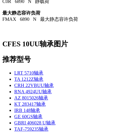
C0R 6890 N 静载荷
最大静态容许负荷
FMAX 6890 N 最大静态容许负荷
CFES 10UU轴承图片
推荐型号
LRT 5710轴承
TA 1212Z轴承
CRH 22VBUU轴承
RNA 4924UU轴承
AZ 8015026轴承
KT 283417轴承
IRB 148轴承
GE 60GS轴承
GBRI 406028 U轴承
TAF-759235轴承