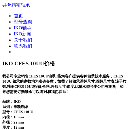
井兮精密轴承
首页
型号查询
IKO轴承
IKO新闻
关于我们
联系我们
IKO CFES 10UU价格
我公司专业销售CFES 10UU轴承, 能为客户提供各种轴承技术服务，CFES
10UU 轴承的参数均为准确参数，如需了解轴承游隙尺寸,游隙尺寸表,滚子粒
数,轴承CFES 10UU报价,价格,外形尺寸,锥度,此轴承型号本公司有现货，如
果您需要订购轴承可以随时和我们联系！
品牌：IKO
系列：滚轮轴承
型号：
CFES 10UU
内径：10mm
外径：22mm
厚度：12mm