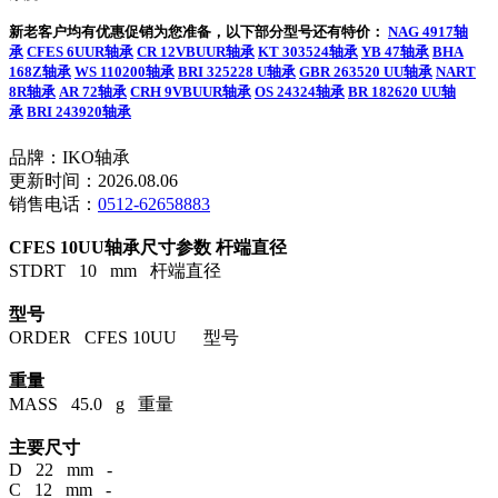
新老客户均有优惠促销为您准备，以下部分型号还有特价：
NAG 4917轴
承
CFES 6UUR轴承
CR 12VBUUR轴承
KT 303524轴承
YB 47轴承
BHA
168Z轴承
WS 110200轴承
BRI 325228 U轴承
GBR 263520 UU轴承
NART
8R轴承
AR 72轴承
CRH 9VBUUR轴承
OS 24324轴承
BR 182620 UU轴
承
BRI 243920轴承
品牌：IKO轴承
更新时间：2026.08.06
销售电话：
0512-62658883
CFES 10UU轴承尺寸参数
杆端直径
STDRT 10 mm 杆端直径
型号
ORDER CFES 10UU 型号
重量
MASS 45.0 g 重量
主要尺寸
D 22 mm -
C 12 mm -