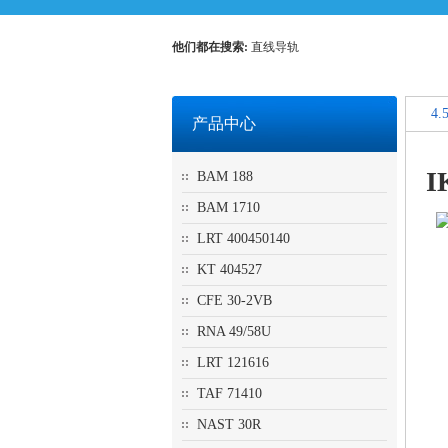
他们都在搜索:
直线导轨
4.
产品中心
I
BAM 188
BAM 1710
LRT 400450140
KT 404527
CFE 30-2VB
RNA 49/58U
LRT 121616
TAF 71410
NAST 30R