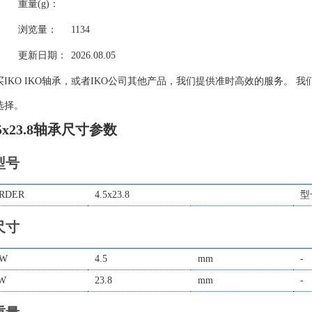
重量(g)：
浏览量：
1134
更新日期：
2026.08.05
买IKO IKO轴承，或者IKO公司其他产品，我们提供准时高效的服务。 我
选择。
.5x23.8轴承尺寸参数
型号
RDER
4.5x23.8
型
尺寸
W
4.5
mm
-
W
23.8
mm
-