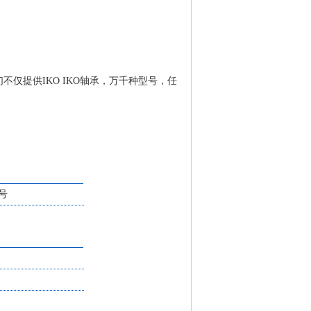
们不仅提供IKO IKO轴承，万千种型号，任
号