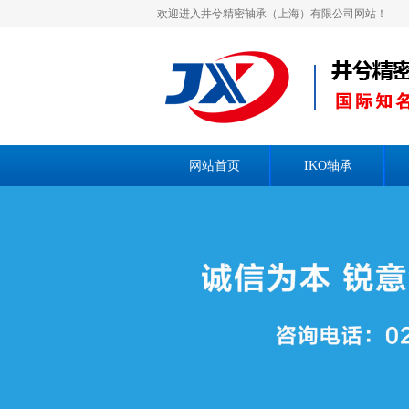
欢迎进入井兮精密轴承（上海）有限公司网站！
网站首页
IKO轴承