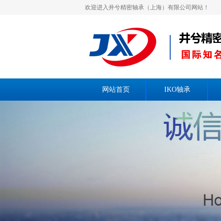
欢迎进入井兮精密轴承（上海）有限公司网站！
网站首页
IKO轴承