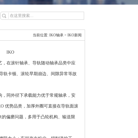
当前位置:
IKO轴承
>
IKO新闻
IKO
艺，在滚针轴承、导轨随动轴承品类中应
现导轨卡顿、滚轮早期崩边、间隙异常等故
结构，同外径下承载能力优于常规轴承，安
KO 优势品类，加厚外圈可直接在导轨面滚
来的偏磨问题，多用于凸轮机构、输送限