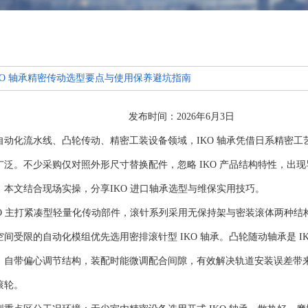
KO 轴承精密传动选型要点与使用保养避坑指南
发布时间：2026年6月3日 
自动化流水线、凸轮传动、精密工装设备领域，
IKO 轴承
凭借日系精密工
广泛。不少采购仅对照外形尺寸替换配件，忽略 IKO 产品结构特性，出
。本文结合现场实操，分享
IKO 进口轴承
选型与维保实用技巧。
KO 主打紧凑型轻量化传动部件，滚针系列采用无保持架与密装滚体两种
空间受限的自动化模组优先选用密排滚针型 IKO 轴承。凸轮随动轴承是 I
，自带偏心调节结构，装配时能微调配合间隙，有效解决轨道安装误差带
滚轮。