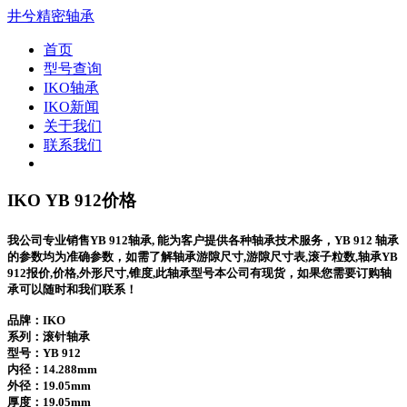
井兮精密轴承
首页
型号查询
IKO轴承
IKO新闻
关于我们
联系我们
IKO YB 912价格
我公司专业销售YB 912轴承, 能为客户提供各种轴承技术服务，YB 912 轴承
的参数均为准确参数，如需了解轴承游隙尺寸,游隙尺寸表,滚子粒数,轴承YB
912报价,价格,外形尺寸,锥度,此轴承型号本公司有现货，如果您需要订购轴
承可以随时和我们联系！
品牌：IKO
系列：滚针轴承
型号：
YB 912
内径：14.288mm
外径：19.05mm
厚度：19.05mm