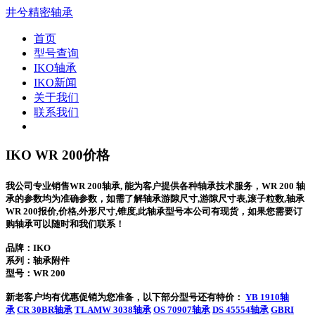
井兮精密轴承
首页
型号查询
IKO轴承
IKO新闻
关于我们
联系我们
IKO WR 200价格
我公司专业销售WR 200轴承, 能为客户提供各种轴承技术服务，WR 200 轴
承的参数均为准确参数，如需了解轴承游隙尺寸,游隙尺寸表,滚子粒数,轴承
WR 200报价,价格,外形尺寸,锥度,此轴承型号本公司有现货，如果您需要订
购轴承可以随时和我们联系！
品牌：IKO
系列：轴承附件
型号：
WR 200
新老客户均有优惠促销为您准备，以下部分型号还有特价：
YB 1910轴
承
CR 30BR轴承
TLAMW 3038轴承
OS 70907轴承
DS 45554轴承
GBRI