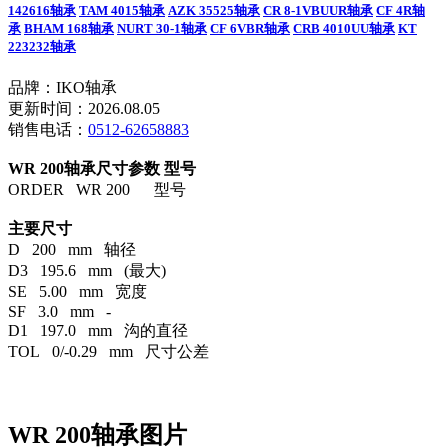
142616轴承
TAM 4015轴承
AZK 35525轴承
CR 8-1VBUUR轴承
CF 4R轴
承
BHAM 168轴承
NURT 30-1轴承
CF 6VBR轴承
CRB 4010UU轴承
KT
223232轴承
品牌：IKO轴承
更新时间：2026.08.05
销售电话：
0512-62658883
WR 200轴承尺寸参数
型号
ORDER WR 200 型号
主要尺寸
D 200 mm 轴径
D3 195.6 mm (最大)
SE 5.00 mm 宽度
SF 3.0 mm -
D1 197.0 mm 沟的直径
TOL 0/-0.29 mm 尺寸公差
WR 200轴承图片