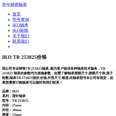
井兮精密轴承
首页
型号查询
IKO轴承
IKO新闻
关于我们
联系我们
IKO TR 253825价格
我公司专业销售TR 253825轴承, 能为客户提供各种轴承技术服务，TR
253825 轴承的参数均为准确参数，如需了解轴承游隙尺寸,游隙尺寸表,滚子
粒数,轴承TR 253825报价,价格,外形尺寸,锥度,此轴承型号本公司有现货，如
果您需要订购轴承可以随时和我们联系！
品牌：IKO
系列：滚针轴承
型号：
TR 253825
内径：25mm
外径：38mm
厚度：25mm