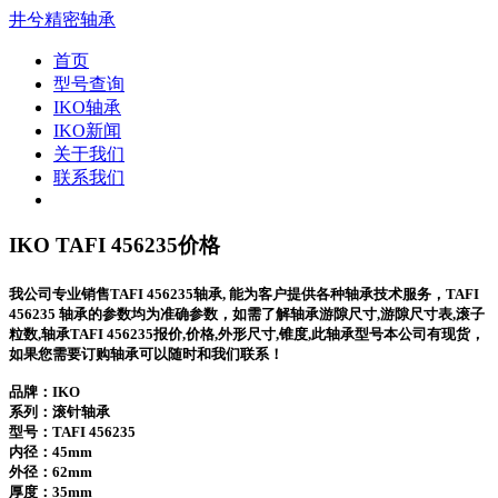
井兮精密轴承
首页
型号查询
IKO轴承
IKO新闻
关于我们
联系我们
IKO TAFI 456235价格
我公司专业销售TAFI 456235轴承, 能为客户提供各种轴承技术服务，TAFI
456235 轴承的参数均为准确参数，如需了解轴承游隙尺寸,游隙尺寸表,滚子
粒数,轴承TAFI 456235报价,价格,外形尺寸,锥度,此轴承型号本公司有现货，
如果您需要订购轴承可以随时和我们联系！
品牌：IKO
系列：滚针轴承
型号：
TAFI 456235
内径：45mm
外径：62mm
厚度：35mm