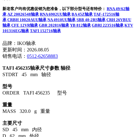
新老客户均有优惠促销为您准备，以下部分型号还有特价：
RNA 49/62轴
承
AZ 20026548轴承
RNA 6902UU轴承
BA 45Z轴承
TAF-172516轴
承
CRBH 10020AUU轴承
NA 4910UU轴承
SBB 40-2RS轴承
CRH 26VBUU
轴承
CFE 12VR轴承
GBR 202816轴承
YB 812轴承
GBRI 223516轴承
KTV
101316EG轴承
TAFI 152716轴承
品牌：IKO轴承
更新时间：2026.08.05
销售电话：
0512-62658883
TAFI 456235轴承尺寸参数
轴径
STDRT 45 mm 轴径
型号
ORDER TAFI 456235 型号
重量
MASS 320.0 g 重量
主要尺寸
SD 45 mm 内径
D 62 mm 外径