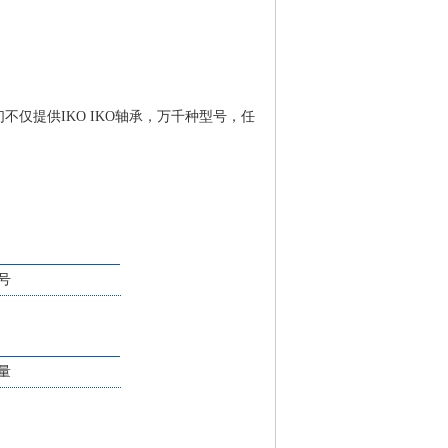
们不仅提供IKO IKO轴承，万千种型号，任
号
量