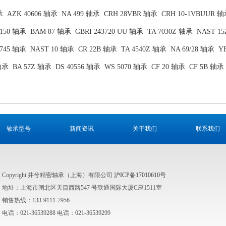
承
AZK 40606 轴承
NA 499 轴承
CRH 28VBR 轴承
CRH 10-1VBUUR 
0150 轴承
BAM 87 轴承
GBRI 243720 UU 轴承
TA 7030Z 轴承
NAST 1
7745 轴承
NAST 10 轴承
CR 22B 轴承
TA 4540Z 轴承
NA 69/28 轴承
Y
轴承
BA 57Z 轴承
DS 40556 轴承
WS 5070 轴承
CF 20 轴承
CF 5B 轴承
轴承型号
新闻资讯
关于我们
联系我们
Copyright 井兮精密轴承（上海）有限公司
沪ICP备17010610号
地址：上海市闸北区天目西路547 号联通国际大厦C座1511室
销售热线：133-9111-7956
电话：021-36539288 电话：021-36539299