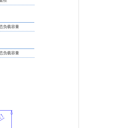
直径
态负载容量
态负载容量