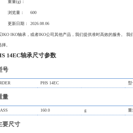
重量(g)：
浏览量：
600
更新日期：
2026.08.06
买IKO IKO轴承，或者IKO公司其他产品，我们提供准时高效的服务。 我
选择。
HS 14EC轴承尺寸参数
型号
RDER
PHS 14EC
型
重量
ASS
160.0
g
重
主要尺寸