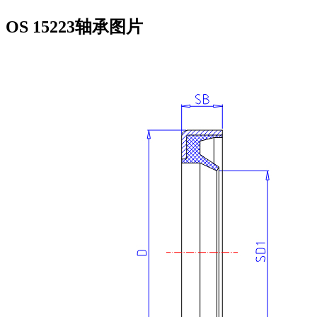
OS 15223轴承图片