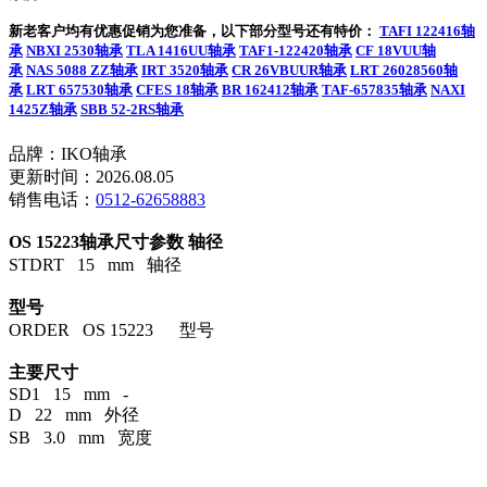
新老客户均有优惠促销为您准备，以下部分型号还有特价：
TAFI 122416轴
承
NBXI 2530轴承
TLA 1416UU轴承
TAF1-122420轴承
CF 18VUU轴
承
NAS 5088 ZZ轴承
IRT 3520轴承
CR 26VBUUR轴承
LRT 26028560轴
承
LRT 657530轴承
CFES 18轴承
BR 162412轴承
TAF-657835轴承
NAXI
1425Z轴承
SBB 52-2RS轴承
品牌：IKO轴承
更新时间：2026.08.05
销售电话：
0512-62658883
OS 15223轴承尺寸参数
轴径
STDRT 15 mm 轴径
型号
ORDER OS 15223 型号
主要尺寸
SD1 15 mm -
D 22 mm 外径
SB 3.0 mm 宽度