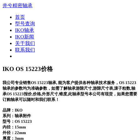
井兮精密轴承
首页
型号查询
IKO轴承
IKO新闻
关于我们
联系我们
IKO OS 15223价格
我公司专业销售OS 15223轴承, 能为客户提供各种轴承技术服务，OS 15223
轴承的参数均为准确参数，如需了解轴承游隙尺寸,游隙尺寸表,滚子粒数,轴
承OS 15223报价,价格,外形尺寸,锥度,此轴承型号本公司有现货，如果您需要
订购轴承可以随时和我们联系！
品牌：IKO
系列：轴承附件
型号：
OS 15223
内径：15mm
外径：22mm
厚度：3mm