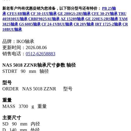
新老客户均有优惠促销为您准备，以下部分型号还有特价：
PB 25轴
承
CFES 8B轴承
CF 30-1UU轴承
GE 280GS-2RS轴承
CFE 30-2V轴承
TRU
405930UU轴承
CRBF9025AU轴承
AZ 15289轴承
GE 220ES-2RS轴承
TAM
3825轴承
GS 6085轴承
CF 24-1VBUU轴承
CR 28V轴承
IRT 1725-2轴承
CR
10BUU轴承
品牌：IKO轴承
更新时间：2026.08.06
销售电话：
0512-62658883
NAS 5018 ZZNR轴承尺寸参数
轴径
STDRT 90 mm 轴径
型号
ORDER NAS 5018 ZZNR 型号
重量
MASS 3700 g 重量
主要尺寸
SD 90 mm 内径
D 140 mm 外径