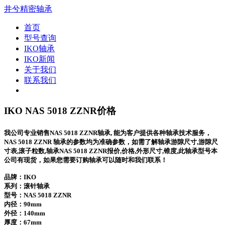
井兮精密轴承
首页
型号查询
IKO轴承
IKO新闻
关于我们
联系我们
IKO NAS 5018 ZZNR价格
我公司专业销售NAS 5018 ZZNR轴承, 能为客户提供各种轴承技术服务，
NAS 5018 ZZNR 轴承的参数均为准确参数，如需了解轴承游隙尺寸,游隙尺
寸表,滚子粒数,轴承NAS 5018 ZZNR报价,价格,外形尺寸,锥度,此轴承型号本
公司有现货，如果您需要订购轴承可以随时和我们联系！
品牌：IKO
系列：滚针轴承
型号：
NAS 5018 ZZNR
内径：90mm
外径：140mm
厚度：67mm