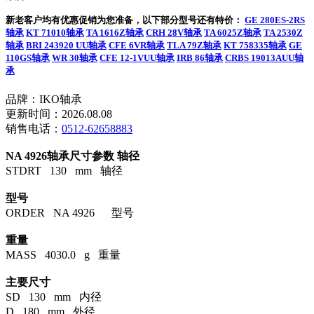
新老客户均有优惠促销为您准备，以下部分型号还有特价：
GE 280ES-2RS
轴承
KT 71010轴承
TA 1616Z轴承
CRH 28V轴承
TA 6025Z轴承
TA 2530Z
轴承
BRI 243920 UU轴承
CFE 6VR轴承
TLA 79Z轴承
KT 758335轴承
GE
110GS轴承
WR 30轴承
CFE 12-1VUU轴承
IRB 86轴承
CRBS 19013AUU轴
承
品牌：IKO轴承
更新时间：2026.08.08
销售电话：
0512-62658883
NA 4926轴承尺寸参数
轴径
STDRT 130 mm 轴径
型号
ORDER NA 4926 型号
重量
MASS 4030.0 g 重量
主要尺寸
SD 130 mm 内径
D 180 mm 外径