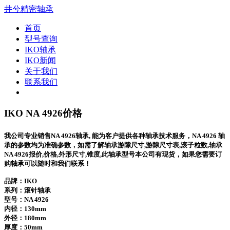
井兮精密轴承
首页
型号查询
IKO轴承
IKO新闻
关于我们
联系我们
IKO NA 4926价格
我公司专业销售NA 4926轴承, 能为客户提供各种轴承技术服务，NA 4926 轴
承的参数均为准确参数，如需了解轴承游隙尺寸,游隙尺寸表,滚子粒数,轴承
NA 4926报价,价格,外形尺寸,锥度,此轴承型号本公司有现货，如果您需要订
购轴承可以随时和我们联系！
品牌：IKO
系列：滚针轴承
型号：
NA 4926
内径：130mm
外径：180mm
厚度：50mm