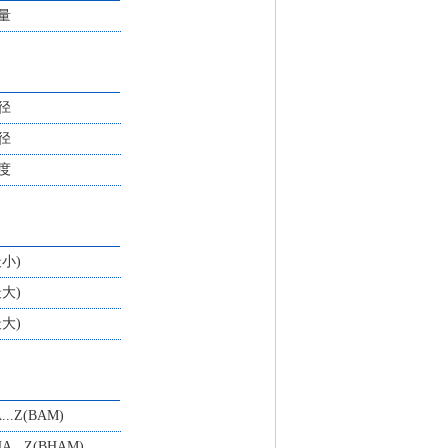
量
径
径
度
最小)
最大)
最大)
...Z(BAM)
A...Z(BHAM)