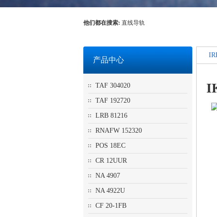
他们都在搜索:
直线导轨
IR
产品中心
I
TAF 304020
TAF 192720
LRB 81216
RNAFW 152320
POS 18EC
CR 12UUR
NA 4907
NA 4922U
CF 20-1FB