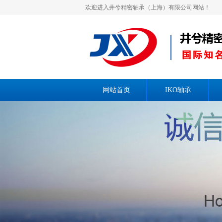
欢迎进入井兮精密轴承（上海）有限公司网站！
网站首页
IKO轴承