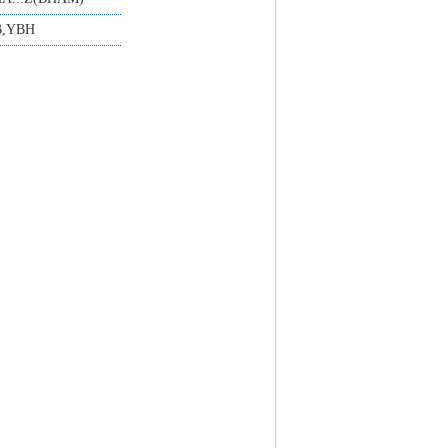
B,YBH