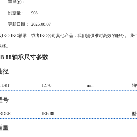
重量(g)：
浏览量：
908
更新日期：
2026.08.07
买IKO IKO轴承，或者IKO公司其他产品，我们提供准时高效的服务。 我
选择。
RB 88轴承尺寸参数
轴径
TDRT
12.70
mm
轴
型号
RDER
IRB 88
型
重量