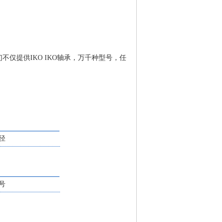
们不仅提供IKO IKO轴承，万千种型号，任
径
号