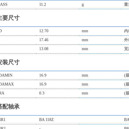
ASS
11.2
g
重
主要尺寸
D
12.70
mm
内
17.46
mm
外
13.08
mm
宽
安装尺寸
DAMIN
16.9
mm
(
DAMAX
16.9
mm
(
RA
0.3
mm
(
搭配轴承
NR1
BA 118Z
BA
NR2
-
BH