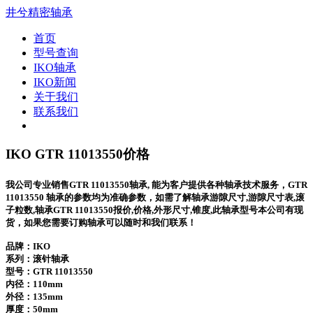
井兮精密轴承
首页
型号查询
IKO轴承
IKO新闻
关于我们
联系我们
IKO GTR 11013550价格
我公司专业销售GTR 11013550轴承, 能为客户提供各种轴承技术服务，GTR
11013550 轴承的参数均为准确参数，如需了解轴承游隙尺寸,游隙尺寸表,滚
子粒数,轴承GTR 11013550报价,价格,外形尺寸,锥度,此轴承型号本公司有现
货，如果您需要订购轴承可以随时和我们联系！
品牌：IKO
系列：滚针轴承
型号：
GTR 11013550
内径：110mm
外径：135mm
厚度：50mm