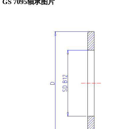
GS 7095轴承图片