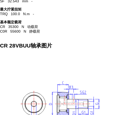
SF 32.543 mm -
最大拧紧扭矩
TRQ 100.0 N.m -
基本额定载荷
CR 35300 N 动载荷
C0R 55600 N 静载荷
CR 28VBUU轴承图片