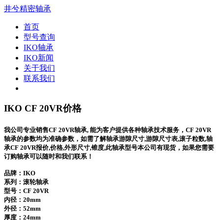
井兮精密轴承
首页
型号查询
IKO轴承
IKO新闻
关于我们
联系我们
IKO CF 20VR价格
我公司专业销售CF 20VR轴承, 能为客户提供各种轴承技术服务，CF 20VR
轴承的参数均为准确参数，如需了解轴承游隙尺寸,游隙尺寸表,滚子粒数,轴
承CF 20VR报价,价格,外形尺寸,锥度,此轴承型号本公司有现货，如果您需要
订购轴承可以随时和我们联系！
品牌：IKO
系列：滚轮轴承
型号：
CF 20VR
内径：20mm
外径：52mm
厚度：24mm