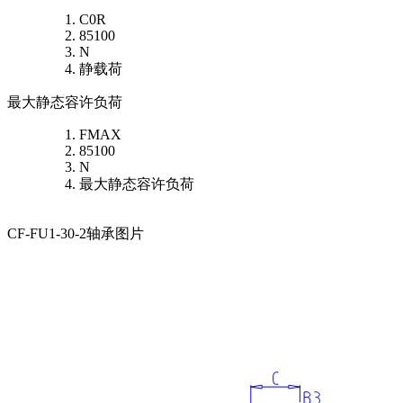
C0R
85100
N
静载荷
最大静态容许负荷
FMAX
85100
N
最大静态容许负荷
CF-FU1-30-2轴承图片