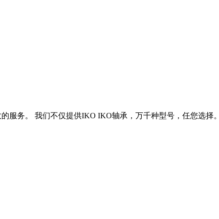
效的服务。 我们不仅提供IKO IKO轴承，万千种型号，任您选择