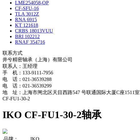
LME254058-OP
CF-SFU-16
TLA 3012Z
RNA 6915
KT 121618
CRBS 18013VUU
BRI 102212
RNAF 354716
联系方式
井兮精密轴承（上海）有限公司
联系人：王经理
手 机：133-9111-7956
电 话：021-36539288
电 话：021-36539299
地 址：上海市闸北区天目西路547 号联通国际大厦C座1511室
CF-FU1-30-2
IKO CF-FU1-30-2轴承
品牌：
IKO