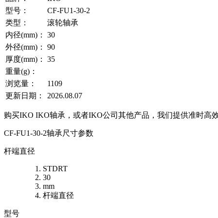
型号：
CF-FU1-30-2
类型：
滚轮轴承
内径(mm)：
30
外径(mm)：
90
厚度(mm)：
35
重量(g)：
浏览量：
1109
更新日期：
2026.08.07
购买IKO IKO轴承，或者IKO公司其他产品，我们提供准时高
CF-FU1-30-2轴承尺寸参数
杆端直径
STDRT
30
mm
杆端直径
型号