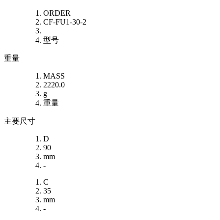
ORDER
CF-FU1-30-2
型号
重量
MASS
2220.0
g
重量
主要尺寸
D
90
mm
-
C
35
mm
-