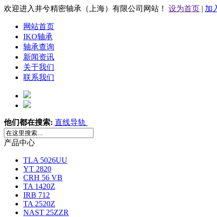
欢迎进入井兮精密轴承（上海）有限公司网站！
设为首页
|
加
网站首页
IKO轴承
轴承查询
新闻资讯
关于我们
联系我们
他们都在搜索:
直线导轨
产品中心
TLA 5026UU
YT 2820
CRH 56 VB
TA 1420Z
IRB 712
TA 2520Z
NAST 25ZZR