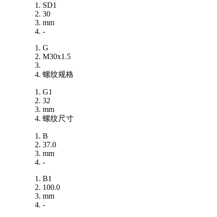
SD1
30
mm
-
G
M30x1.5
螺纹规格
G1
32
mm
螺纹尺寸
B
37.0
mm
-
B1
100.0
mm
-