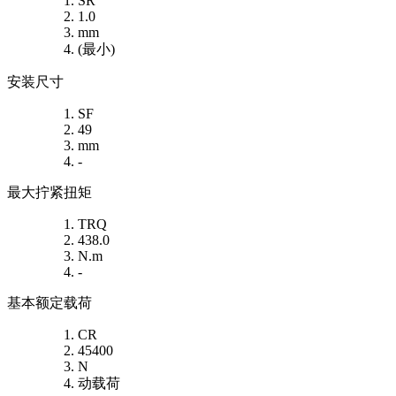
SR
1.0
mm
(最小)
安装尺寸
SF
49
mm
-
最大拧紧扭矩
TRQ
438.0
N.m
-
基本额定载荷
CR
45400
N
动载荷