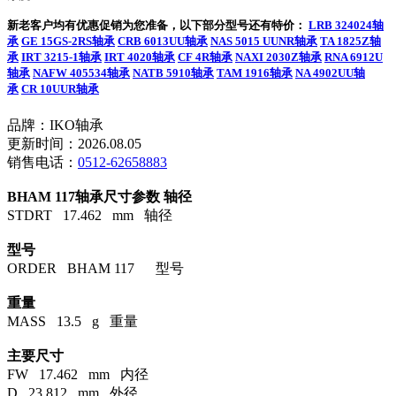
新老客户均有优惠促销为您准备，以下部分型号还有特价：
LRB 324024轴
承
GE 15GS-2RS轴承
CRB 6013UU轴承
NAS 5015 UUNR轴承
TA 1825Z轴
承
IRT 3215-1轴承
IRT 4020轴承
CF 4R轴承
NAXI 2030Z轴承
RNA 6912U
轴承
NAFW 405534轴承
NATB 5910轴承
TAM 1916轴承
NA 4902UU轴
承
CR 10UUR轴承
品牌：IKO轴承
更新时间：2026.08.05
销售电话：
0512-62658883
BHAM 117轴承尺寸参数
轴径
STDRT 17.462 mm 轴径
型号
ORDER BHAM 117 型号
重量
MASS 13.5 g 重量
主要尺寸
FW 17.462 mm 内径
D 23.812 mm 外径