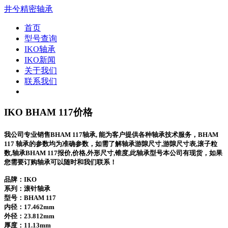
井兮精密轴承
首页
型号查询
IKO轴承
IKO新闻
关于我们
联系我们
IKO BHAM 117价格
我公司专业销售BHAM 117轴承, 能为客户提供各种轴承技术服务，BHAM
117 轴承的参数均为准确参数，如需了解轴承游隙尺寸,游隙尺寸表,滚子粒
数,轴承BHAM 117报价,价格,外形尺寸,锥度,此轴承型号本公司有现货，如果
您需要订购轴承可以随时和我们联系！
品牌：IKO
系列：滚针轴承
型号：
BHAM 117
内径：17.462mm
外径：23.812mm
厚度：11.13mm