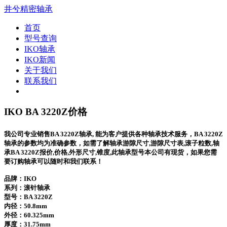
井兮精密轴承
首页
型号查询
IKO轴承
IKO新闻
关于我们
联系我们
IKO BA 3220Z价格
我公司专业销售BA 3220Z轴承, 能为客户提供各种轴承技术服务，BA 3220Z
轴承的参数均为准确参数，如需了解轴承游隙尺寸,游隙尺寸表,滚子粒数,轴
承BA 3220Z报价,价格,外形尺寸,锥度,此轴承型号本公司有现货，如果您需
要订购轴承可以随时和我们联系！
品牌：IKO
系列：滚针轴承
型号：
BA 3220Z
内径：50.8mm
外径：60.325mm
厚度：31.75mm