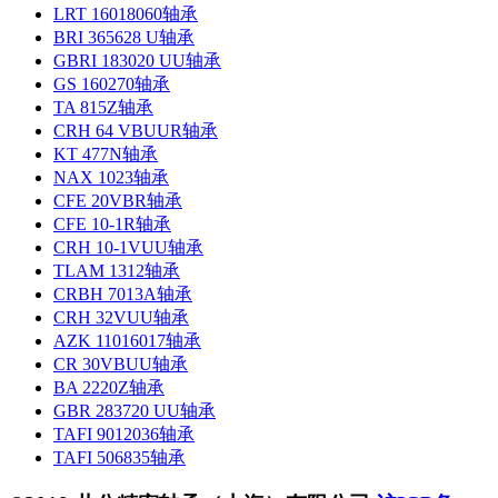
LRT 16018060轴承
BRI 365628 U轴承
GBRI 183020 UU轴承
GS 160270轴承
TA 815Z轴承
CRH 64 VBUUR轴承
KT 477N轴承
NAX 1023轴承
CFE 20VBR轴承
CFE 10-1R轴承
CRH 10-1VUU轴承
TLAM 1312轴承
CRBH 7013A轴承
CRH 32VUU轴承
AZK 11016017轴承
CR 30VBUU轴承
BA 2220Z轴承
GBR 283720 UU轴承
TAFI 9012036轴承
TAFI 506835轴承