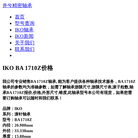
井兮精密轴承
首页
型号查询
IKO轴承
IKO新闻
关于我们
联系我们
IKO BA 1710Z价格
我公司专业销售BA 1710Z轴承, 能为客户提供各种轴承技术服务，BA 1710Z
轴承的参数均为准确参数，如需了解轴承游隙尺寸,游隙尺寸表,滚子粒数,轴
承BA 1710Z报价,价格,外形尺寸,锥度,此轴承型号本公司有现货，如果您需
要订购轴承可以随时和我们联系！
品牌：IKO
系列：滚针轴承
型号：
BA 1710Z
内径：26.988mm
外径：33.338mm
厚度：15.88mm