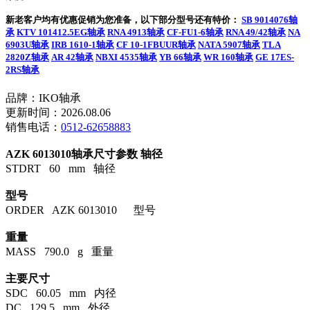
新老客户均有优惠促销为您准备，以下部分型号还有特价：
SB 9014076轴
承
KTV 101412.5EG轴承
RNA 4913轴承
CF-FU1-6轴承
RNA 49/42轴承
NA
6903U轴承
IRB 1610-1轴承
CF 10-1FBUUR轴承
NATA 5907轴承
TLA
2820Z轴承
AR 42轴承
NBXI 4535轴承
YB 66轴承
WR 160轴承
GE 17ES-
2RS轴承
品牌：IKO轴承
更新时间：2026.08.06
销售电话：
0512-62658883
AZK 6013010轴承尺寸参数
轴径
STDRT 60 mm 轴径
型号
ORDER AZK 6013010 型号
重量
MASS 790.0 g 重量
主要尺寸
SDC 60.05 mm 内径
DC 129.5 mm 外径