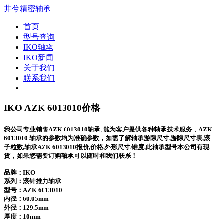
井兮精密轴承
首页
型号查询
IKO轴承
IKO新闻
关于我们
联系我们
IKO AZK 6013010价格
我公司专业销售AZK 6013010轴承, 能为客户提供各种轴承技术服务，AZK
6013010 轴承的参数均为准确参数，如需了解轴承游隙尺寸,游隙尺寸表,滚
子粒数,轴承AZK 6013010报价,价格,外形尺寸,锥度,此轴承型号本公司有现
货，如果您需要订购轴承可以随时和我们联系！
品牌：IKO
系列：滚针推力轴承
型号：
AZK 6013010
内径：60.05mm
外径：129.5mm
厚度：10mm