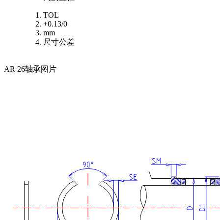
TOL
+0.13/0
mm
尺寸公差
AR 26轴承图片