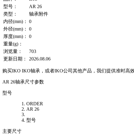
型号：
AR 26
类型：
轴承附件
内径(mm)：
0
外径(mm)：
0
厚度(mm)：
0
重量(g)：
浏览量：
703
更新日期：
2026.08.06
购买IKO IKO轴承，或者IKO公司其他产品，我们提供准时高
AR 26轴承尺寸参数
型号
ORDER
AR 26
型号
主要尺寸