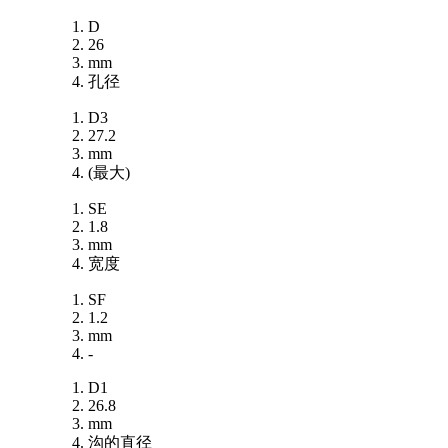
D
26
mm
孔径
D3
27.2
mm
(最大)
SE
1.8
mm
宽度
SF
1.2
mm
-
D1
26.8
mm
沟的直径