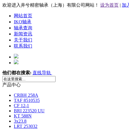
欢迎进入井兮精密轴承（上海）有限公司网站！
设为首页
|
加
网站首页
IKO轴承
轴承查询
新闻资讯
关于我们
联系我们
他们都在搜索:
直线导轨
产品中心
CRBH 258A
TAF 8510535
CF 12-1
BRI 223520 UU
KT 588N
3x23.8
LRT 253032