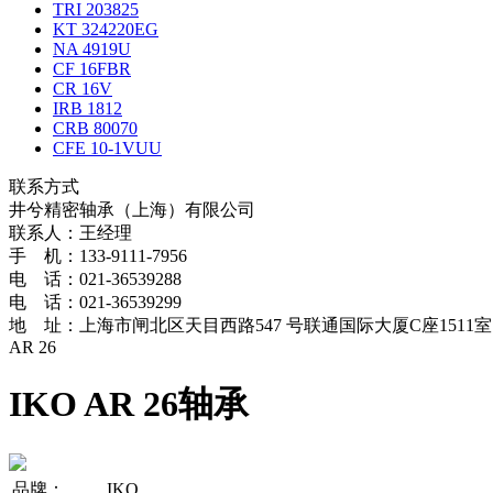
TRI 203825
KT 324220EG
NA 4919U
CF 16FBR
CR 16V
IRB 1812
CRB 80070
CFE 10-1VUU
联系方式
井兮精密轴承（上海）有限公司
联系人：王经理
手 机：133-9111-7956
电 话：021-36539288
电 话：021-36539299
地 址：上海市闸北区天目西路547 号联通国际大厦C座1511室
AR 26
IKO AR 26轴承
品牌：
IKO