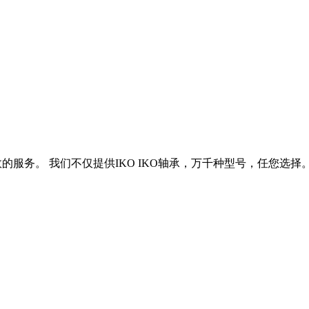
效的服务。 我们不仅提供IKO IKO轴承，万千种型号，任您选择